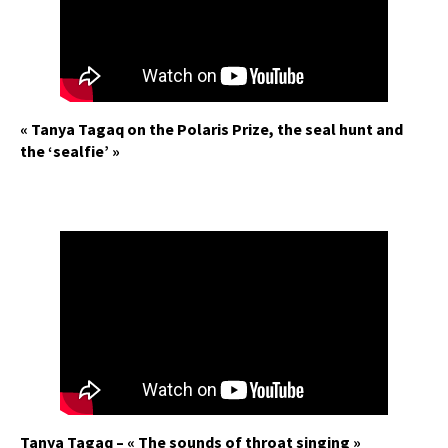
« Tanya Tagaq on the Polaris Prize, the seal hunt and
the ‘sealfie’ »
Tanya Tagaq – « The sounds of throat singing »