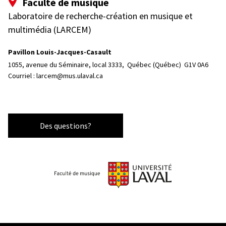
Faculté de musique
Laboratoire de recherche-création en musique et
multimédia (LARCEM)
Pavillon Louis-Jacques-Casault
1055, avenue du Séminaire, local 3333, 
Québec (Québec)  G1V 0A6
Courriel :
larcem@mus.ulaval.ca
Des questions?