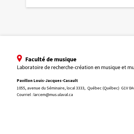
Faculté de musique
Laboratoire de recherche-création en musique et m
Pavillon Louis-Jacques-Casault
1055, avenue du Séminaire, local 3333, 
Québec (Québec)  G1V 0A
Courriel :
larcem@mus.ulaval.ca