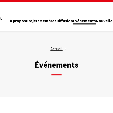
t
À propos
Projets
Membres
Diffusion
Événements
Nouvelle
Accueil
Événements