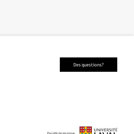
Des questions?