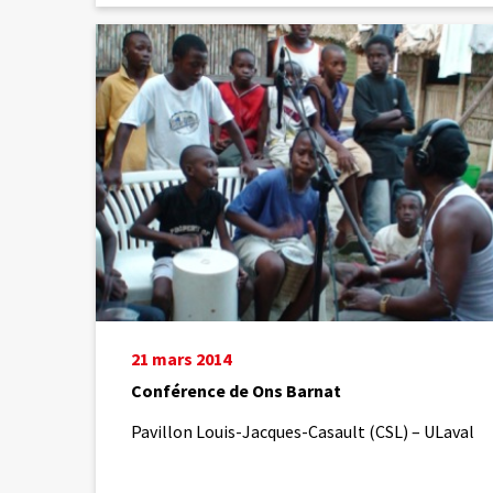
Conférence de Ons
Barnat
21 mars 2014
Conférence de Ons Barnat
Pavillon Louis-Jacques-Casault (CSL) – ULaval