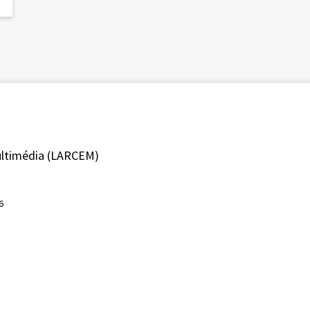
ultimédia (LARCEM)
6