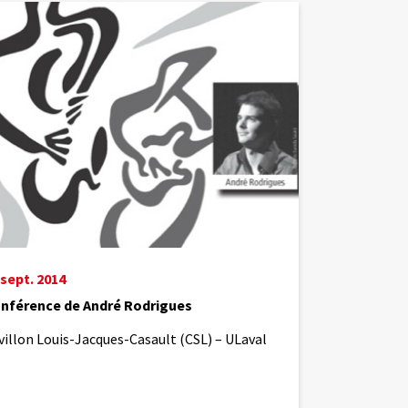
ence de
ues
 sept. 2014
nférence de André Rodrigues
villon Louis-Jacques-Casault (CSL) – ULaval