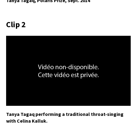
Tanya Tagaq, Polaris Prize, Sept. 2014
Clip 2
Tanya Tagaq performing a traditional throat-singing
with Celina Kalluk.