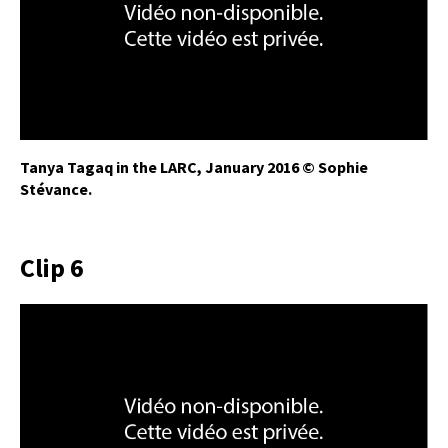
Tanya Tagaq in the LARC, January 2016 © Sophie
Stévance.
Clip 6