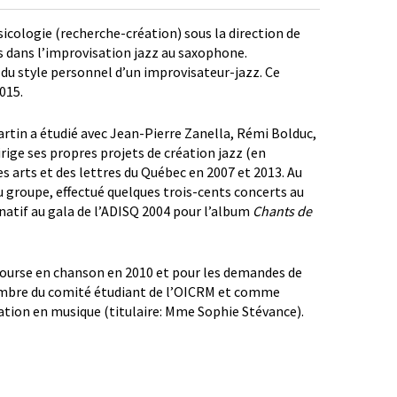
sicologie (recherche-création) sous la direction de
s dans l’improvisation jazz au saxophone.
 du style personnel d’un improvisateur-jazz. Ce
015.
tin a étudié avec Jean-Pierre Zanella, Rémi Bolduc,
rige ses propres projets de création jazz (en
es arts et des lettres du Québec en 2007 et 2013. Au
du groupe, effectué quelques trois-cents concerts au
rnatif au gala de l’ADISQ 2004 pour l’album
Chants de
bourse en chanson en 2010 et pour les demandes de
embre du comité étudiant de l’OICRM et comme
ation en musique (titulaire: Mme Sophie Stévance).