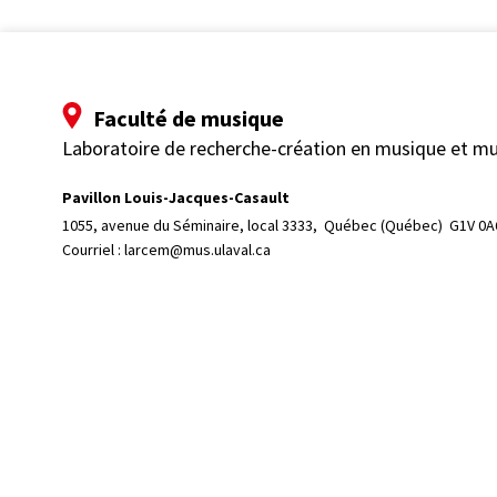
Faculté de musique
Laboratoire de recherche-création en musique et m
Pavillon Louis-Jacques-Casault
1055, avenue du Séminaire, local 3333, 
Québec (Québec)  G1V 0A
Courriel :
larcem@mus.ulaval.ca