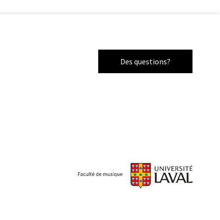
Des questions?