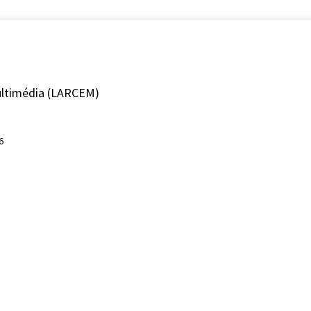
ultimédia (LARCEM)
6