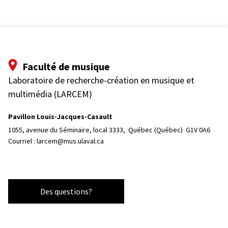
Faculté de musique
Laboratoire de recherche-création en musique et
multimédia (LARCEM)
Pavillon Louis-Jacques-Casault
1055, avenue du Séminaire, local 3333, 
Québec (Québec)  G1V 0A6
Courriel :
larcem@mus.ulaval.ca
Des questions?