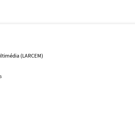
ultimédia (LARCEM)
6