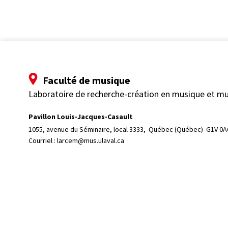
Faculté de musique
Laboratoire de recherche-création en musique et m
Pavillon Louis-Jacques-Casault
1055, avenue du Séminaire, local 3333, 
Québec (Québec)  G1V 0A
Courriel :
larcem@mus.ulaval.ca