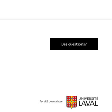
Des questions?