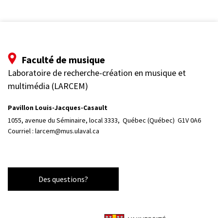
Faculté de musique
Laboratoire de recherche-création en musique et
multimédia (LARCEM)
Pavillon Louis-Jacques-Casault
1055, avenue du Séminaire, local 3333, 
Québec (Québec)  G1V 0A6
Courriel :
larcem@mus.ulaval.ca
Des questions?