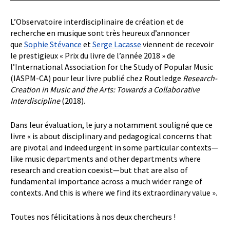
L’Observatoire interdisciplinaire de création et de
recherche en musique sont très heureux d’annoncer
que
Sophie Stévance
et
Serge Lacasse
viennent de recevoir
le prestigieux « Prix du livre de l’année 2018 » de
l’International Association for the Study of Popular Music
(IASPM-CA) pour leur livre publié chez Routledge
Research-
Creation in Music and the Arts: Towards a Collaborative
Interdiscipline
(2018).
Dans leur évaluation, le jury a notamment souligné que ce
livre « is about disciplinary and pedagogical concerns that
are pivotal and indeed urgent in some particular contexts—
like music departments and other departments where
research and creation coexist—but that are also of
fundamental importance across a much wider range of
contexts. And this is where we find its extraordinary value ».
Toutes nos félicitations à nos deux chercheurs !