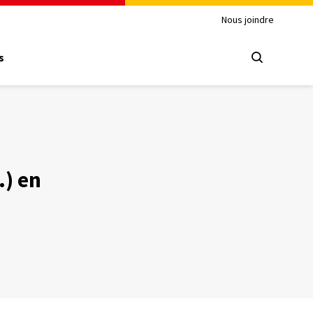
Nous joindre
s
.) en