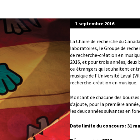
1 septembre 2016
La Chaire de recherche du Canad
laboratoires, le Groupe de rech
de recherche-création en musiqu
2016, et pour trois années, deux 
ou étrangers qui souhaitent entr
musique de l’Université Laval (Vi
recherche-création en musique.
Montant de chacune des bourses : 
s’ajoute, pour la première anné
les deux années suivantes en fon
Date limite du concours : 31 ma