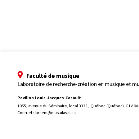
Faculté de musique
Laboratoire de recherche-création en musique et m
Pavillon Louis-Jacques-Casault
1055, avenue du Séminaire, local 3333, 
Québec (Québec)  G1V 0A
Courriel :
larcem@mus.ulaval.ca