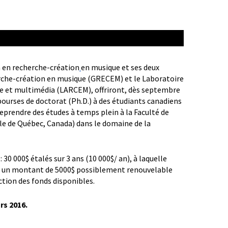
a en recherche-création
en musique et ses deux
erche-création en musique (GRECEM) et le Laboratoire
e et multimédia (LARCEM), offriront, dès septembre
bourses de doctorat (Ph.D.) à des étudiants canadiens
eprendre des études à temps plein à la Faculté de
lle de Québec, Canada) dans le domaine de la
30 000$ étalés sur 3 ans (10 000$/ an), à laquelle
e, un montant de 5000$ possiblement renouvelable
ction des fonds disponibles.
rs 2016.