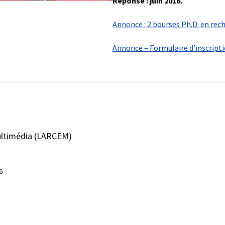
Réponse : juin 2016.
Annonce : 2 bourses Ph.D. en rec
Annonce – Formulaire d’inscripti
ultimédia (LARCEM)
6