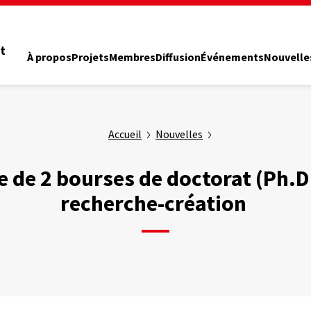
t
À propos
Projets
Membres
Diffusion
Événements
Nouvelle
Accueil
Nouvelles
e de 2 bourses de doctorat (Ph.D
recherche-création