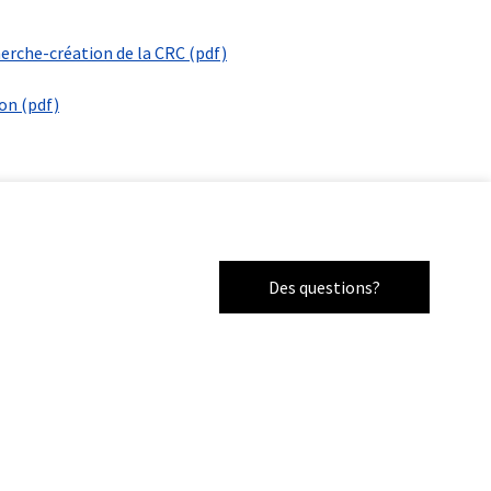
herche-création de la CRC (pdf)
on (pdf)
Des questions?